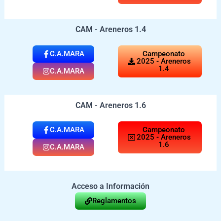
CAM - Areneros 1.4
C.A.MARA
Campeonato
2025 - Areneros
1.4
C.A.MARA
CAM - Areneros 1.6
C.A.MARA
Campeonato
2025 - Areneros
1.6
C.A.MARA
Acceso a Información
Reglamentos