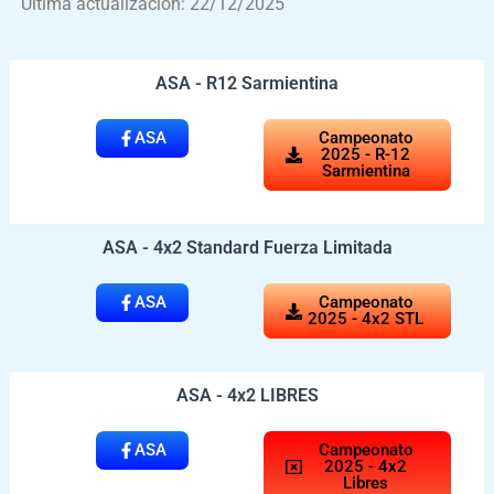
Última actualización: 22/12/2025
ASA - R12 Sarmientina
ASA
Campeonato
2025 - R-12
Sarmientina
ASA - 4x2 Standard Fuerza Limitada
ASA
Campeonato
2025 - 4x2 STL
ASA - 4x2 LIBRES
ASA
Campeonato
2025 - 4x2
Libres