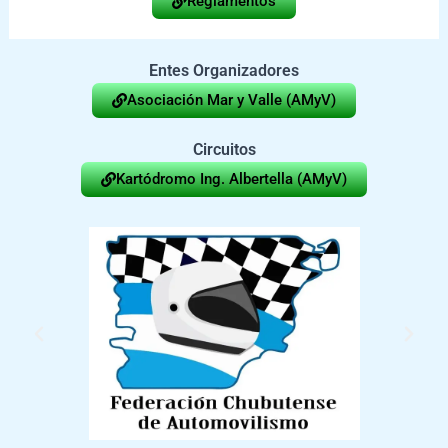
Reglamentos
Entes Organizadores
Asociación Mar y Valle (AMyV)
Circuitos
Kartódromo Ing. Albertella (AMyV)