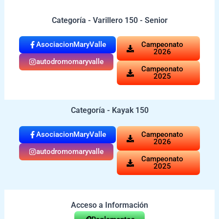
Categoría - Varillero 150 - Senior
AsociacionMaryValle
Campeonato
2026
autodromomaryvalle
Campeonato
2025
Categoría - Kayak 150
AsociacionMaryValle
Campeonato
2026
autodromomaryvalle
Campeonato
2025
Acceso a Información